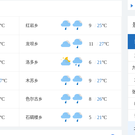
°C
9
/
25
°C
红岩乡
°C
11
/
27
°C
龙坝乡
°C
6
/
21
°C
洛多乡
7
°C
9
/
27
°C
木苏乡
°C
8
/
26
°C
色尔古乡
°C
5
/
21
°C
石碉楼乡