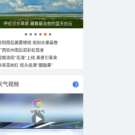
呼伦贝尔草原 藏着最治愈的蓝天白云
贵阳雨后晨雾缭绕 宛如水墨画卷
广西钦州雨后双彩虹现身
河南洛阳“花海”上线 美景引客来
秋来栾树红 枝头挂满“胭脂果”
天气视频