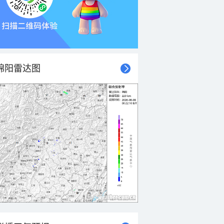
绵阳雷达图