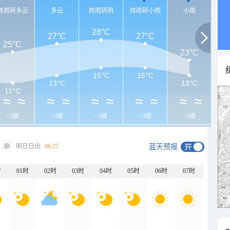
阵雨转多云
多云
阵雨转阴
阵雨转小雨
小雨
28°C
27°C
27°C
25°C
23°C
15°C
15°C
13°C
13°C
11°C
<3级
<3级
<3级
<3级
<3级
明日日出
06:27
蓝天预报
时
01时
02时
03时
04时
05时
06时
07时