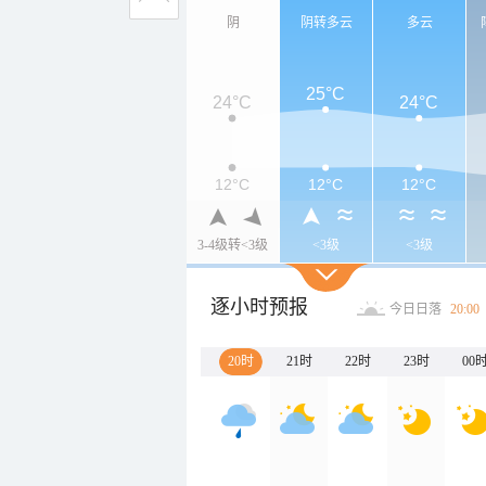
阴
阴转多云
多云
25°C
24°C
24°C
12°C
12°C
12°C
3-4级转<3级
<3级
<3级
逐小时预报
今日日落
20:00
20时
21时
22时
23时
00