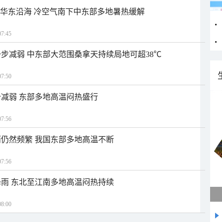
近华东沿海 冷空气南下中东部多地暑热缓解
7:45
步减弱 中东部大范围桑拿天持续局地可超38℃
7:50
减弱 东部多地高温闷热盛行
7:56
仍然频繁 我国东部多地高温不断
7:56
雨 东北至江南多地高温闷热持续
8:00