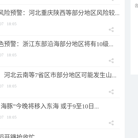
风险预警：河北重庆陕西等部分地区风险较...
07
18:05
预警：浙江东部沿海部分地区将有10级...
07
18:05
河北云南等7省区市部分地区可能发生山...
07
18:05
海豚”今晚将移入东海 或于9至10日...
07
18:05
稻开镰抢收忙