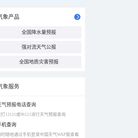
气象产品
全国降水量预报
强对流天气公报
全国地质灾害预报
气象服务
天气预报电话查询
打12121或96121进行天气预报查询
手机查询
随时随地通过手机登录中国天气WAP版查看