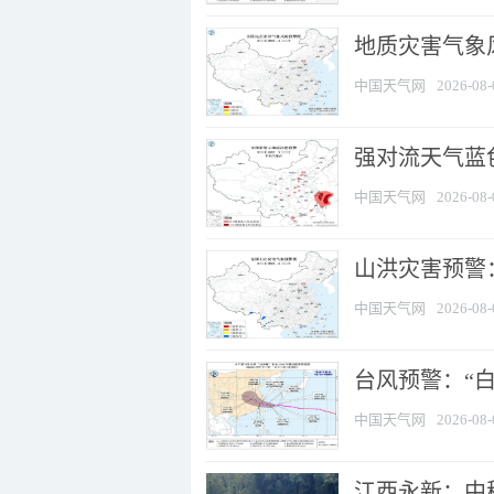
地质灾害气象
中国天气网
2026-08-
强对流天气蓝色
中国天气网
2026-08-
山洪灾害预警：
中国天气网
2026-08-
台风预警：“白
中国天气网
2026-08-
江西永新：中