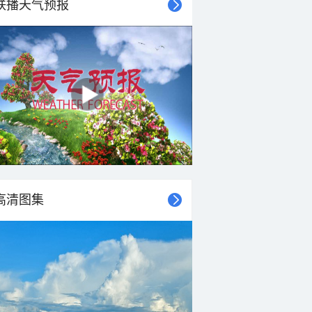
联播天气预报
高清图集