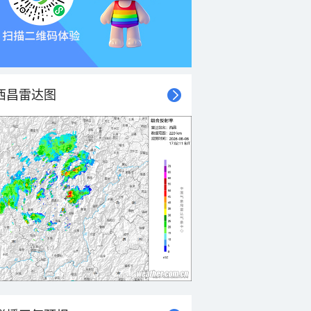
西昌雷达图