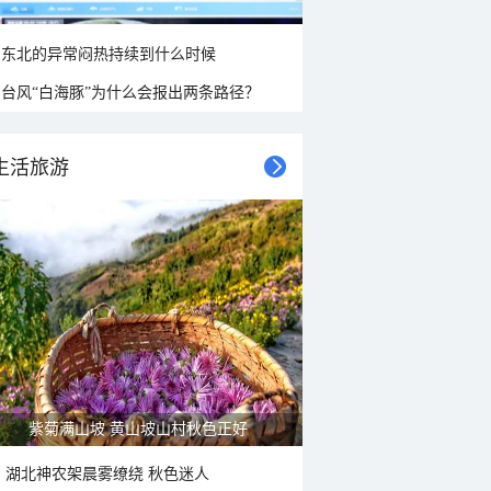
东北的异常闷热持续到什么时候
台风“白海豚”为什么会报出两条路径？
生活旅游
紫菊满山坡 黄山坡山村秋色正好
湖北神农架晨雾缭绕 秋色迷人