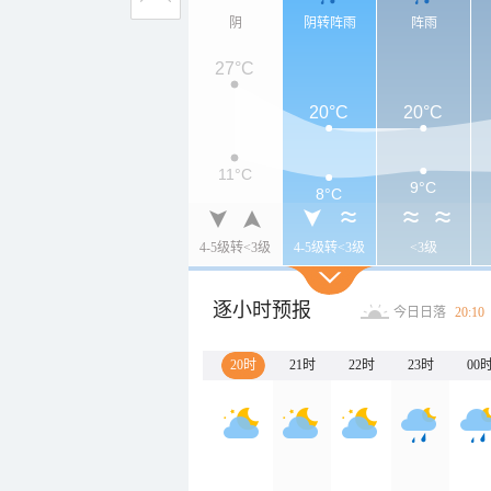
阴
阴转阵雨
阵雨
27°C
20°C
20°C
11°C
9°C
8°C
4-5级转<3级
4-5级转<3级
<3级
逐小时预报
今日日落
20:10
20时
21时
22时
23时
00