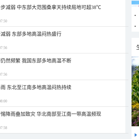
步减弱 中东部大范围桑拿天持续局地可超38℃
7:50
减弱 东部多地高温闷热盛行
7:56
仍然频繁 我国东部多地高温不断
7:56
雨 东北至江南多地高温闷热持续
8:00
惕降雨叠加致灾 华北南部至江南一带高温频现
7:58