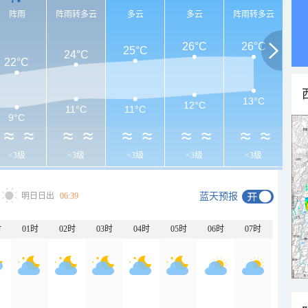
阵雨
阵雨转多云
多云
多云
阵雨转多云
26°C
26°C
25°C
24°C
22°C
13°C
12°C
11°C
11°C
9°C
<3级
<3级
<3级
<3级
<3级
明日日出
06:39
蓝天预报
时
01时
02时
03时
04时
05时
06时
07时