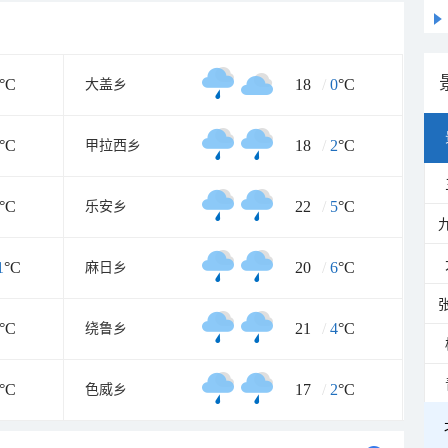
°C
18
/
0
°C
大盖乡
°C
18
/
2
°C
甲拉西乡
°C
22
/
5
°C
乐安乡
1
°C
20
/
6
°C
麻日乡
°C
21
/
4
°C
绕鲁乡
°C
17
/
2
°C
色威乡