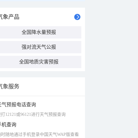
气象产品
全国降水量预报
强对流天气公报
全国地质灾害预报
气象服务
天气预报电话查询
打12121或96121进行天气预报查询
手机查询
随时随地通过手机登录中国天气WAP版查看