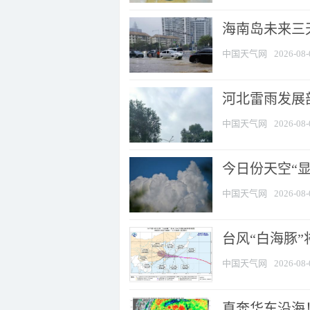
海南岛未来三
中国天气网
2026-08-
河北雷雨发展部
中国天气网
2026-08-
今日份天空“
中国天气网
2026-08-
台风“白海豚”
中国天气网
2026-08-
直奔华东沿海！