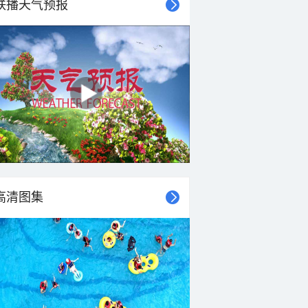
联播天气预报
高清图集