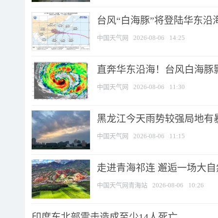
台风“白海豚”将登陆华东沿海
中国天气网
2026-08-06
14:25
直奔华东沿海！台风白海豚影
中国天气网
2026-08-06
11:30
黑龙江今天雨势较强局地有暴
中国天气网
2026-08-06
11:15
走进青海祁连 邂逅一场大
中国天气网青海站
2026-08-06
10:26
印度东北部雷击造成至少14人死亡