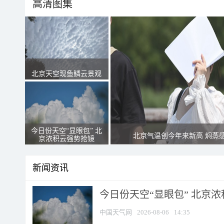
高清图集
北京天空现鱼鳞云景观
今日份天空“显眼包” 北
北京气温创今年来新高 焖蒸
京浓积云强势抢镜
新闻资讯
今日份天空“显眼包” 北京
中国天气网
2026-08-06
14:35