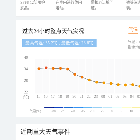
SPF8-12防晒护
在室内进行休闲
需担心过敏问
裤等清
肤品。
运动。
题。
装。
气温
过去24小时整点天气实况
气温：
最高气温: 35.2℃ , 最低气温: 23.8℃
指离地
40
34
28
22
15
16
17
18
19
20
21
22
23
00
01
02
03
04
0
(℃)
气温(℃)
-30
-25
-20
-15
-10
-5
0
5
10
近期重大天气事件