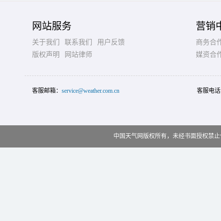
网站服务
营销
关于我们
联系我们
用户反馈
商务合
版权声明
网站律师
媒资合
客服邮箱：
service@weather.com.cn
客服电话
中国天气网版权所有，未经书面授权禁止使用 