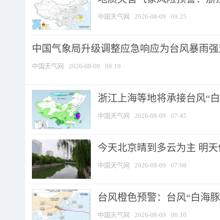
中国天气网
2026-08-09
09:25
中国气象局升级调整应急响应为台风暴雨强
中国天气网
2026-08-09
09:10
浙江上海等地将承接台风“白海
中国天气网
2026-08-09
07:45
今天北京晴到多云为主 明
中国天气网
2026-08-09
07:08
台风橙色预警：台风“白海豚”
中国天气网
2026-08-09
06:10