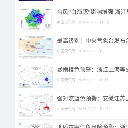
台风“白海豚”影响增强 浙江
中国天气网
2026-08-09
11:01
最高级别！中央气象台发布台风
中国天气网
2026-08-09
10:36
暴雨橙色预警：浙江上海等6省
中国天气网
2026-08-09
10:15
强对流蓝色预警：安徽江苏上海
中国天气网
2026-08-09
10:05
地质灾害气象风险预警：浙江