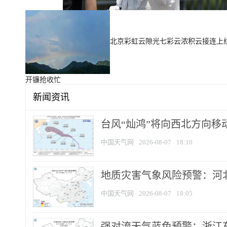
北京彩虹云隙光七彩云浓积云接连上
开镰抢收忙
新闻资讯
台风“灿鸿”将向西北方向移
中国天气网
2026-08-07
18:10
地质灾害气象风险预警：河北
中国天气网
2026-08-07
18:05
强对流天气蓝色预警：浙江东部