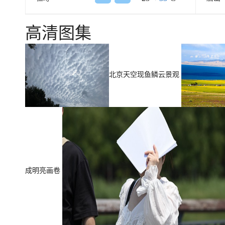
高清图集
北京天空现鱼鳞云景观
成明亮画卷