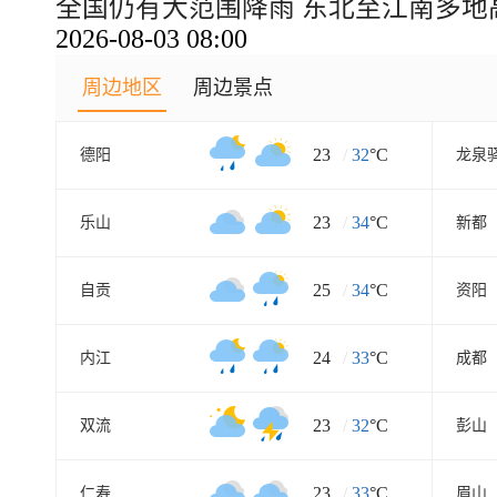
全国仍有大范围降雨 东北至江南多
2026-08-03 08:00
周边地区
周边景点
23
/
32
°C
德阳
龙泉
23
/
34
°C
乐山
新都
25
/
34
°C
自贡
资阳
24
/
33
°C
内江
成都
23
/
32
°C
双流
彭山
23
/
33
°C
仁寿
眉山