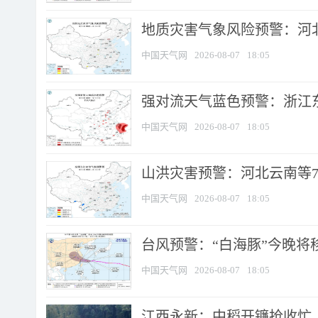
地质灾害气象风险预警：河北
中国天气网
2026-08-07
18:05
强对流天气蓝色预警：浙江东部
中国天气网
2026-08-07
18:05
山洪灾害预警：河北云南等7
中国天气网
2026-08-07
18:05
台风预警：“白海豚”今晚将移入
中国天气网
2026-08-07
18:05
江西永新：中稻开镰抢收忙