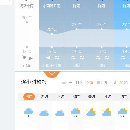
阴转小雨
小雨转阵雨
阵雨
阵雨
阵
30°C
27°C
27°C
27°
25°C
19°C
19°C
19°C
19°C
19°
3-4级
3-4级转<3级
<3级
<3级
<3
逐小时预报
今日日落
19:40
明日日出
06:23
20时
21时
22时
23时
00时
01时
02时