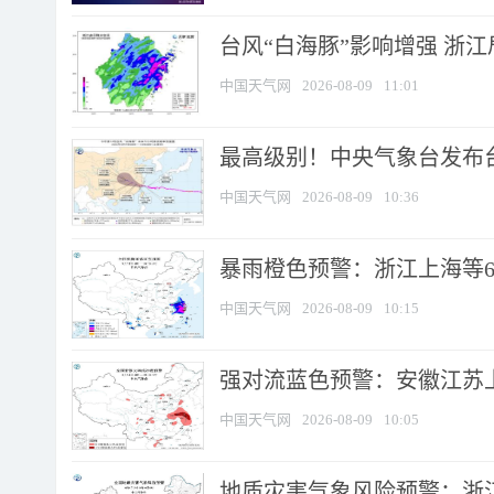
台风“白海豚”影响增强 浙江
中国天气网
2026-08-09
11:01
最高级别！中央气象台发布台风
中国天气网
2026-08-09
10:36
暴雨橙色预警：浙江上海等6省
中国天气网
2026-08-09
10:15
强对流蓝色预警：安徽江苏上海
中国天气网
2026-08-09
10:05
地质灾害气象风险预警：浙江