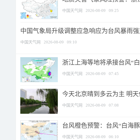
中国天气网
2026-08-09
09:25
中国气象局升级调整应急响应为台风暴雨强
中国天气网
2026-08-09
09:10
浙江上海等地将承接台风“白海
中国天气网
2026-08-09
07:45
今天北京晴到多云为主 明
中国天气网
2026-08-09
07:08
台风橙色预警：台风“白海豚”
中国天气网
2026-08-09
06:10