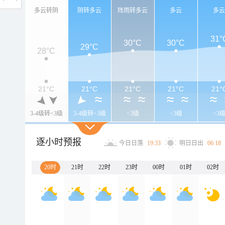
多云转阴
阴转多云
阵雨转多云
多云
多
31°
30°C
30°C
29°C
28°C
21°C
21°C
21°C
21°C
21°
3-4级转<3级
3-4级转<3级
<3级
<3级
<3
逐小时预报
今日日落
19:33
明日日出
06:18
20时
21时
22时
23时
00时
01时
02时