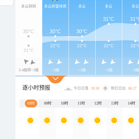
多云转阴
多云转雷阵雨
多云
多云
多
31°C
31°
30°C
30°C
30°C
22°C
22°C
22°C
22°
21°C
3-4级转<3级
<3级
<3级
<3级
<3
逐小时预报
今日日落
19:38
明日日出
06:27
08时
09时
10时
11时
12时
13时
14时