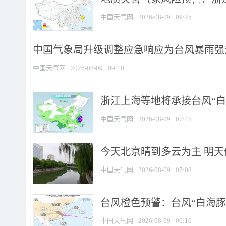
中国天气网
2026-08-09
09:25
中国气象局升级调整应急响应为台风暴雨强
中国天气网
2026-08-09
09:10
浙江上海等地将承接台风“白海
中国天气网
2026-08-09
07:45
今天北京晴到多云为主 明
中国天气网
2026-08-09
07:08
台风橙色预警：台风“白海豚”
中国天气网
2026-08-09
06:10