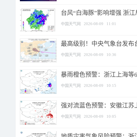
台风“白海豚”影响增强 浙江
中国天气网
2026-08-09
11:01
最高级别！中央气象台发布台风
中国天气网
2026-08-09
10:36
暴雨橙色预警：浙江上海等6省
中国天气网
2026-08-09
10:15
强对流蓝色预警：安徽江苏上海
中国天气网
2026-08-09
10:05
地质灾害气象风险预警：浙江