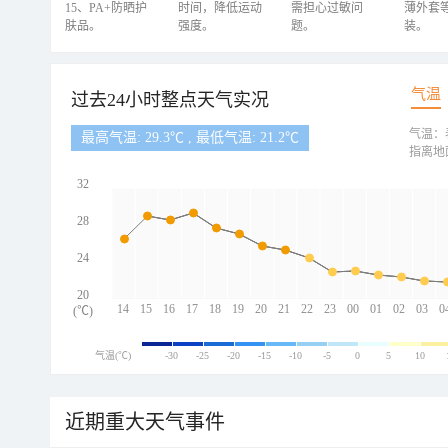
15、PA+防晒护
时间，降低运动
需担心过敏问
薄外套
肤品。
强度。
题。
装。
气温
过去24小时整点天气实况
气温：
最高气温: 29.3℃ , 最低气温: 21.2℃
指离地
32
28
24
20
14
15
16
17
18
19
20
21
22
23
00
01
02
03
0
(℃)
气温(℃)
-30
-25
-20
-15
-10
-5
0
5
10
近期重大天气事件