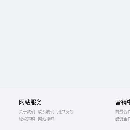
网站服务
营销
关于我们
联系我们
用户反馈
商务合
版权声明
网站律师
媒资合