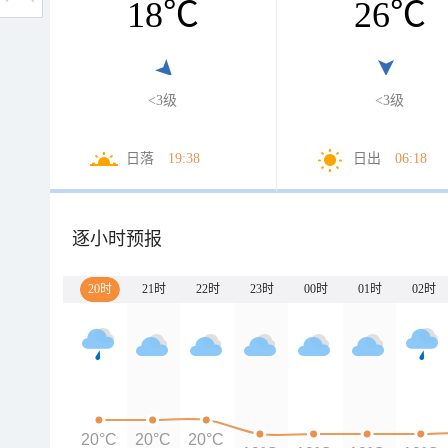
18
℃
26
℃
<3级
<3级
日落
19:38
日出
06:18
逐小时预报
20时
21时
22时
23时
00时
01时
02时
20°C
20°C
20°C