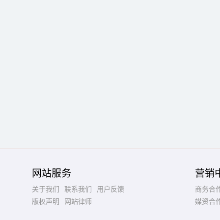
网站服务
营销
关于我们
联系我们
用户反馈
商务合
版权声明
网站律师
媒资合