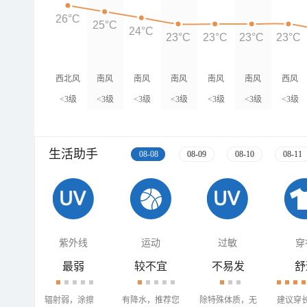
26°C
25°C
24°C
23°C
23°C
23°C
23°C
西北风
南风
南风
南风
南风
南风
西风
<3级
<3级
<3级
<3级
<3级
<3级
<3级
生活助手
08-08
08-09
08-10
08-11
紫外线
运动
过敏
穿
最弱
较不宜
不易发
舒
辐射弱，涂擦
有降水，推荐您
除特殊体质，无
建议穿