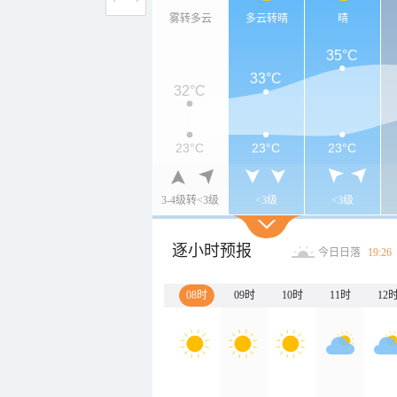
雾转多云
多云转晴
晴
35°C
33°C
32°C
23°C
23°C
23°C
3-4级转<3级
<3级
<3级
逐小时预报
今日日落
19:26
08时
09时
10时
11时
12