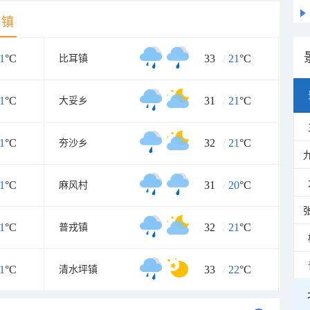
乡镇
1
°C
33
/
21
°C
比耳镇
1
°C
31
/
21
°C
大妥乡
1
°C
32
/
21
°C
夯沙乡
1
°C
31
/
20
°C
麻风村
1
°C
32
/
21
°C
普戎镇
1
°C
33
/
22
°C
清水坪镇