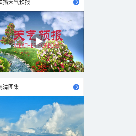
联播天气预报
27°C
27°C
26°C
25°C
24°C
23°C
23°C
23°C
东风
东风
北风
南风
西风
西北风
南风
南风
<3级
<3级
<3级
<3级
<3级
<3级
<3级
<3级
高清图集