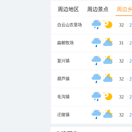
周边地区
周边景点
周边
32
/
2
白云山农垦场
31
/
2
扁朝牧场
32
/
2
复兴镇
32
/
2
葫芦镇
32
/
2
毛沟镇
32
/
2
迁陵镇