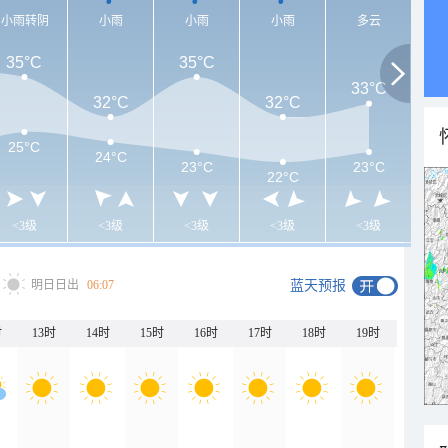
小雨转阴
小雨
小雨
小雨
多云
35°C
35°C
33°C
32°C
32°C
25°C
24°C
23°C
23°C
22°C
<3级
<3级
<3级
<3级
<3级
明日日出
06:07
蓝天预报
时
13时
14时
15时
16时
17时
18时
19时
20时