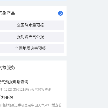
气象产品
全国降水量预报
强对流天气公报
全国地质灾害预报
气象服务
天气预报电话查询
打12121或96121进行天气预报查询
手机查询
随时随地通过手机登录中国天气WAP版查看