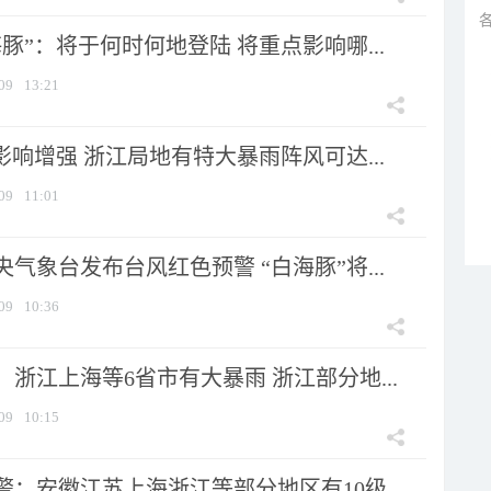
豚”：将于何时何地登陆 将重点影响哪...
09
13:21
影响增强 浙江局地有特大暴雨阵风可达...
09
11:01
气象台发布台风红色预警 “白海豚”将...
09
10:36
浙江上海等6省市有大暴雨 浙江部分地...
09
10:15
：安徽江苏上海浙江等部分地区有10级...