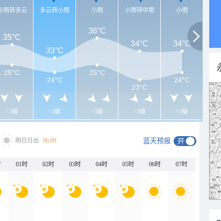
小雨转多云
多云转小雨
小雨
小雨转中雨
小雨
36°C
35°C
34°C
34°C
33°C
25°C
25°C
24°C
24°C
23°C
<3级
<3级
<3级
<3级
<3级
明日日出
06:00
蓝天预报
时
01时
02时
03时
04时
05时
06时
07时