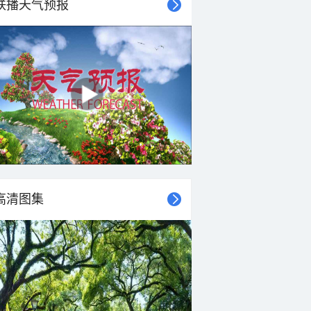
联播天气预报
高清图集