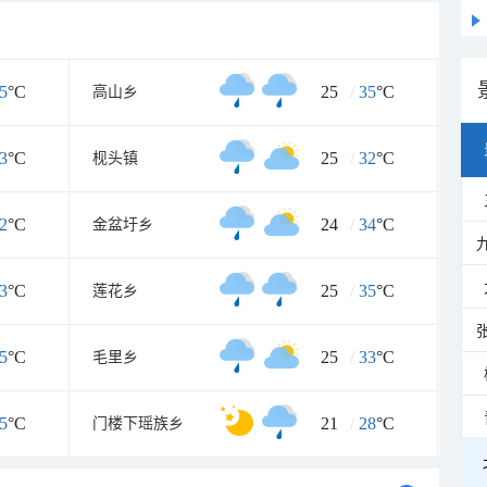
5
°C
25
/
35
°C
高山乡
3
°C
25
/
32
°C
枧头镇
2
°C
24
/
34
°C
金盆圩乡
3
°C
25
/
35
°C
莲花乡
5
°C
25
/
33
°C
毛里乡
5
°C
21
/
28
°C
门楼下瑶族乡