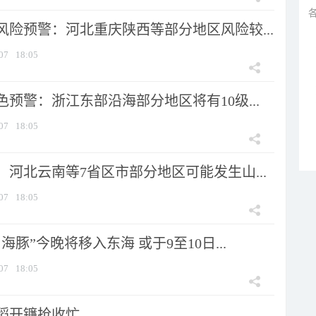
风险预警：河北重庆陕西等部分地区风险较...
07
18:05
预警：浙江东部沿海部分地区将有10级...
07
18:05
河北云南等7省区市部分地区可能发生山...
07
18:05
海豚”今晚将移入东海 或于9至10日...
07
18:05
稻开镰抢收忙