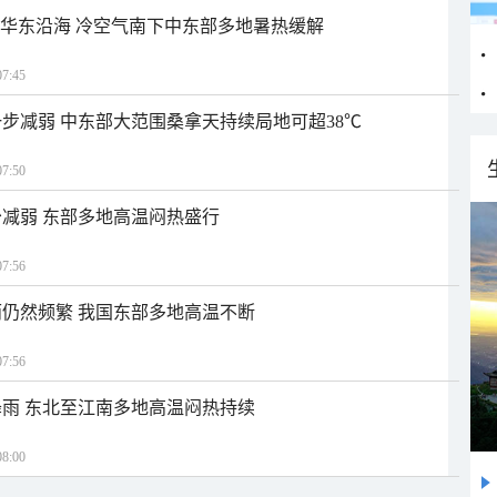
近华东沿海 冷空气南下中东部多地暑热缓解
7:45
步减弱 中东部大范围桑拿天持续局地可超38℃
7:50
减弱 东部多地高温闷热盛行
7:56
仍然频繁 我国东部多地高温不断
7:56
雨 东北至江南多地高温闷热持续
8:00