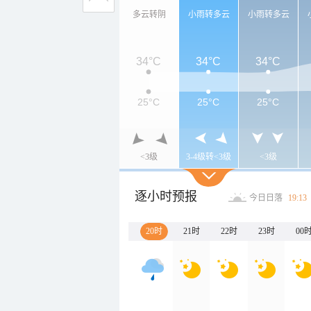
多云转阴
小雨转多云
小雨转多云
34°C
34°C
34°C
25°C
25°C
25°C
<3级
3-4级转<3级
<3级
逐小时预报
今日日落
19:13
20时
21时
22时
23时
00