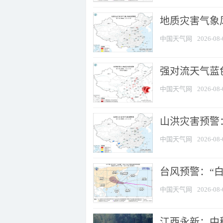
地质灾害气象
中国天气网
2026-08-
强对流天气蓝色
中国天气网
2026-08-
山洪灾害预警：
中国天气网
2026-08-
台风预警：“白
中国天气网
2026-08-
江西永新：中