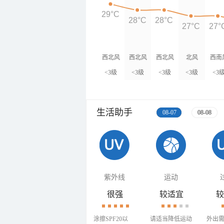
29°C
28°C
28°C
27°C
27°
西北风
西北风
西北风
北风
西南
<3级
<3级
<3级
<3级
<3
生活助手
08-07
08-08
紫外线
运动
很强
较适宜
较
涂擦SPF20以
请适当降低运动
外出