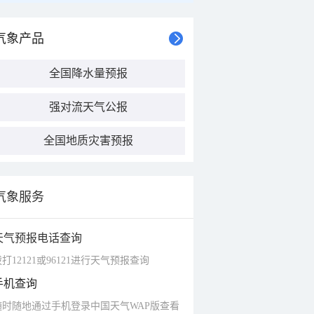
气象产品
全国降水量预报
强对流天气公报
全国地质灾害预报
气象服务
天气预报电话查询
打12121或96121进行天气预报查询
手机查询
随时随地通过手机登录中国天气WAP版查看