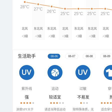
28°C
27°C
26°C
25°C
25°C
25°C
25°C
北风
东北风
东北风
北风
东北风
东北风
北风
<3级
<3级
<3级
<3级
<3级
<3级
<3级
生活助手
08-06
08-07
08-08
08-09
紫外线
运动
过敏
穿
强
较适宜
不易发
涂擦SPF大于
请适当降低运动
除特殊体质，无
适合穿