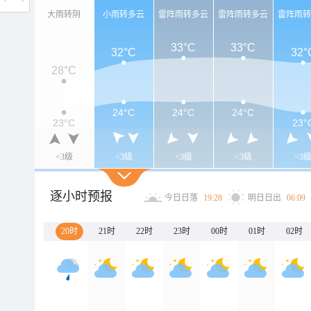
大雨转阴
小雨转多云
雷阵雨转多云
雷阵雨转多云
雷阵雨
33°C
33°C
32°C
32°
28°C
24°C
24°C
24°C
23°C
23°
<3级
<3级
<3级
<3级
<3
逐小时预报
今日日落
19:28
明日日出
06:09
20时
21时
22时
23时
00时
01时
02时