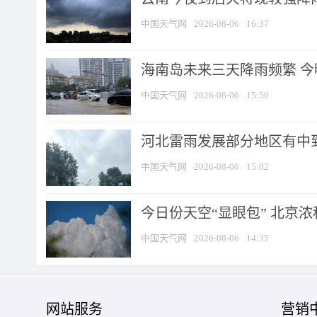
中国天气网
2026-08-06
16:37
海南岛未来三天降雨频繁 
中国天气网
2026-08-06
15:50
河北雷雨发展部分地区有中到
中国天气网
2026-08-06
15:02
今日份天空“显眼包” 北京
中国天气网
2026-08-06
14:35
网站服务
营销