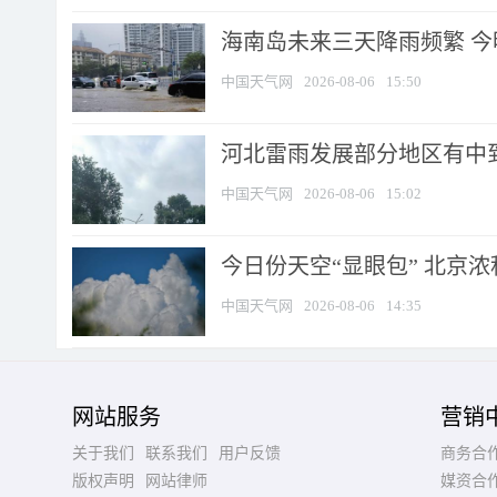
海南岛未来三天降雨频繁 
中国天气网
2026-08-06
15:50
河北雷雨发展部分地区有中到
中国天气网
2026-08-06
15:02
今日份天空“显眼包” 北京
中国天气网
2026-08-06
14:35
网站服务
营销
关于我们
联系我们
用户反馈
商务合
版权声明
网站律师
媒资合