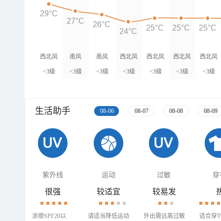
29°C
27°C
26°C
25°C
25°C
25°C
24°C
西北风
南风
南风
西北风
西北风
西北风
西北风
<3级
<3级
<3级
<3级
<3级
<3级
<3级
生活助手
08-06
08-07
08-08
08-09
紫外线
运动
过敏
穿
很强
较适宜
较易发
涂擦SPF20以
请适当降低运动
外出需远离过敏
适合穿