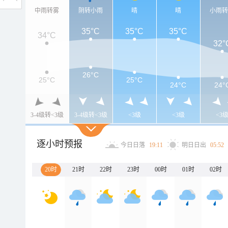
中雨转雾
阴转小雨
晴
晴
小雨
35°C
35°C
35°C
34°C
32°
26°C
25°C
25°C
24°C
24°
3-4级转<3级
3-4级转<3级
<3级
<3级
<3
逐小时预报
今日日落
19:11
明日日出
05:52
20时
21时
22时
23时
00时
01时
02时