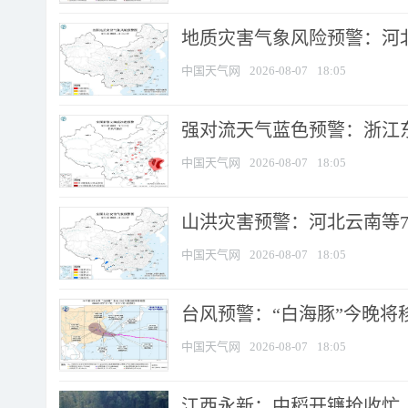
地质灾害气象风险预警：河北
中国天气网
2026-08-07
18:05
强对流天气蓝色预警：浙江东部
中国天气网
2026-08-07
18:05
山洪灾害预警：河北云南等7
中国天气网
2026-08-07
18:05
台风预警：“白海豚”今晚将移入
中国天气网
2026-08-07
18:05
江西永新：中稻开镰抢收忙