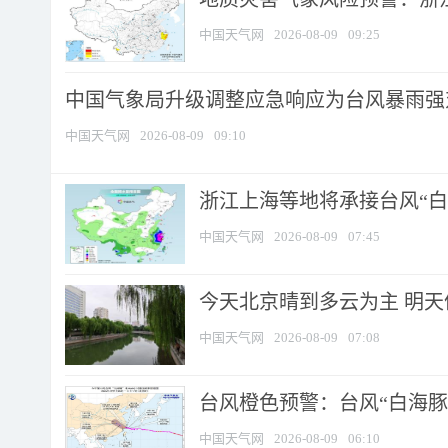
中国天气网
2026-08-09
09:25
中国气象局升级调整应急响应为台风暴雨强
中国天气网
2026-08-09
09:10
浙江上海等地将承接台风“白海
中国天气网
2026-08-09
07:45
今天北京晴到多云为主 明
中国天气网
2026-08-09
07:08
台风橙色预警：台风“白海豚”
中国天气网
2026-08-09
06:10