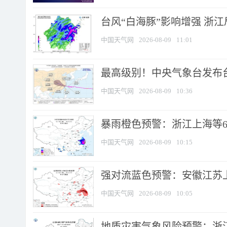
台风“白海豚”影响增强 浙江
中国天气网
2026-08-09
11:01
最高级别！中央气象台发布台风
中国天气网
2026-08-09
10:36
暴雨橙色预警：浙江上海等6省
中国天气网
2026-08-09
10:15
强对流蓝色预警：安徽江苏上海
中国天气网
2026-08-09
10:05
地质灾害气象风险预警：浙江