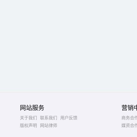
网站服务
营销
关于我们
联系我们
用户反馈
商务合
版权声明
网站律师
媒资合