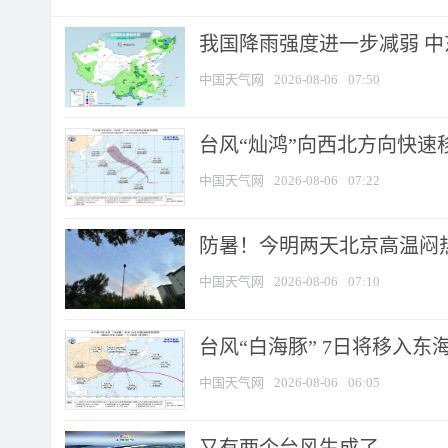
我国降雨强度进一步减弱 中
中国天气网
2026-08-06
07:50
台风“灿鸿”向西北方向快速
中国天气网
2026-08-06
07:22
防暑！今明两天北京高温闷热
中国天气网
2026-08-06
07:10
台风“白海豚” 7日将移入东海 
中国天气网
2026-08-06
06:05