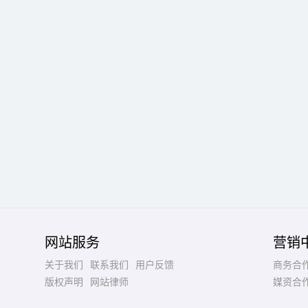
网站服务
营销
关于我们
联系我们
用户反馈
商务合
版权声明
网站律师
媒资合