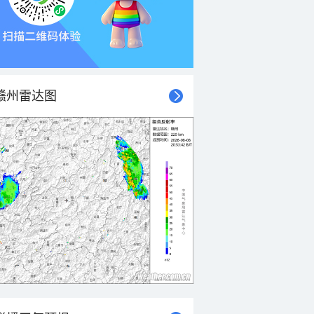
赣州雷达图