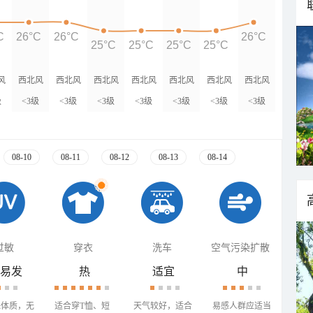
C
26°C
26°C
26°C
25°C
25°C
25°C
25°C
风
西北风
西北风
西北风
西北风
西北风
西北风
西北风
级
<3级
<3级
<3级
<3级
<3级
<3级
<3级
08-10
08-11
08-12
08-13
08-14
过敏
穿衣
洗车
空气污染扩散
易发
热
适宜
中
殊体质，无
适合穿T恤、短
天气较好，适合
易感人群应适当