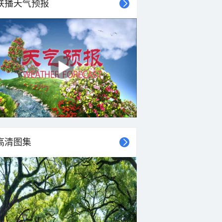
联播天气预报
高清图集