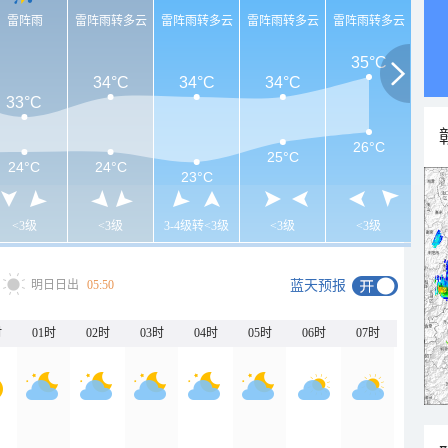
雷阵雨
雷阵雨转多云
雷阵雨转多云
雷阵雨转多云
雷阵雨转多云
35°C
34°C
34°C
34°C
33°C
26°C
25°C
24°C
24°C
23°C
<3级
<3级
3-4级转<3级
<3级
<3级
明日日出
05:50
蓝天预报
时
01时
02时
03时
04时
05时
06时
07时