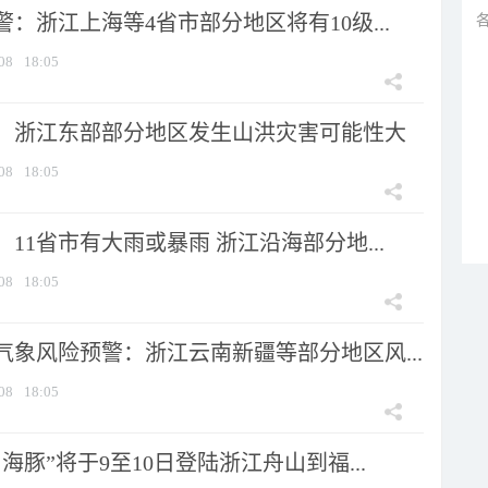
：浙江上海等4省市部分地区将有10级...
08
18:05
：浙江东部部分地区发生山洪灾害可能性大
08
18:05
11省市有大雨或暴雨 浙江沿海部分地...
08
18:05
气象风险预警：浙江云南新疆等部分地区风...
08
18:05
海豚”将于9至10日登陆浙江舟山到福...