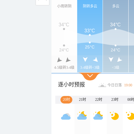
小雨转阴
阴转多云
多云
34°C
34°C
33°C
25°C
24°C
24°C
4-5级转3-4级
3-4级转<3级
<3级
逐小时预报
今日日落
19:00
20时
21时
22时
23时
00