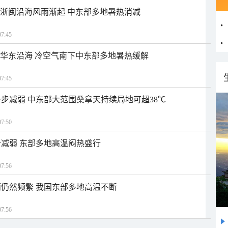
近浙闽沿海风雨渐起 中东部多地暑热消减
7:45
近华东沿海 冷空气南下中东部多地暑热缓解
7:45
步减弱 中东部大范围桑拿天持续局地可超38℃
7:50
减弱 东部多地高温闷热盛行
7:56
仍然频繁 我国东部多地高温不断
7:56