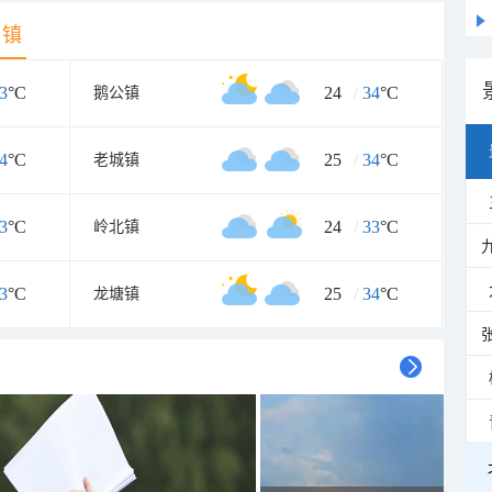
乡镇
3
°C
24
/
34
°C
鹅公镇
4
°C
25
/
34
°C
老城镇
3
°C
24
/
33
°C
岭北镇
3
°C
25
/
34
°C
龙塘镇