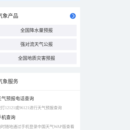
气象产品
全国降水量预报
强对流天气公报
全国地质灾害预报
气象服务
天气预报电话查询
打12121或96121进行天气预报查询
手机查询
随时随地通过手机登录中国天气WAP版查看