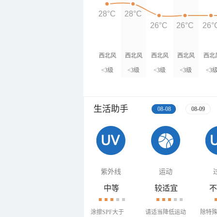
28°C
28°C
26°C
26°C
26°
西北风
西北风
西北风
西北风
西北
<3级
<3级
<3级
<3级
<3
生活助手
08-08
08-09
紫外线
运动
中等
较适宜
不
涂擦SPF大于
请适当降低运动
除特