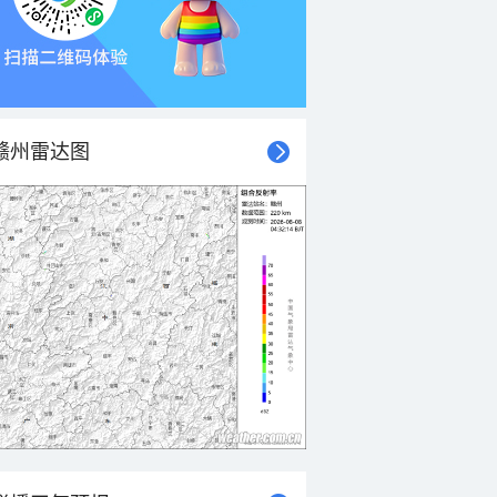
赣州雷达图