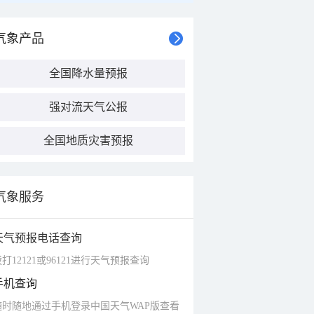
气象产品
全国降水量预报
强对流天气公报
全国地质灾害预报
气象服务
天气预报电话查询
打12121或96121进行天气预报查询
手机查询
随时随地通过手机登录中国天气WAP版查看