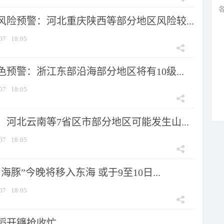
风险预警：河北重庆陕西等部分地区风险较...
07
18:05
预警：浙江东部沿海部分地区将有10级...
07
18:05
河北云南等7省区市部分地区可能发生山...
07
18:05
海豚”今晚将移入东海 或于9至10日...
07
18:05
稻开镰抢收忙