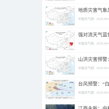
地质灾害气象
中国天气网
2026-08-
强对流天气蓝色
中国天气网
2026-08-
山洪灾害预警：
中国天气网
2026-08-
台风预警：“白
中国天气网
2026-08-
江西永新：中