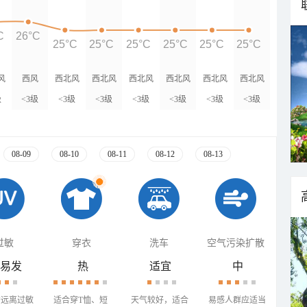
C
26°C
25°C
25°C
25°C
25°C
25°C
25°C
风
西风
西北风
西北风
西北风
西北风
西北风
西北风
级
<3级
<3级
<3级
<3级
<3级
<3级
<3级
08-09
08-10
08-11
08-12
08-13
过敏
穿衣
洗车
空气污染扩散
易发
热
适宜
中
需远离过敏
适合穿T恤、短
天气较好，适合
易感人群应适当