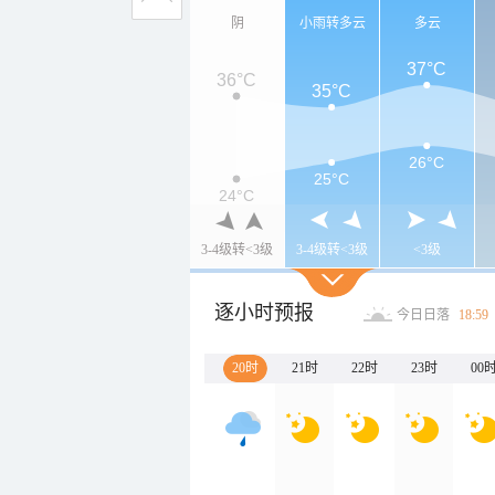
阴
小雨转多云
多云
37°C
36°C
35°C
26°C
25°C
24°C
3-4级转<3级
3-4级转<3级
<3级
逐小时预报
今日日落
18:59
20时
21时
22时
23时
00