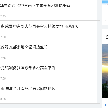
近华东沿海 冷空气南下中东部多地暑热缓解
7:45
步减弱 中东部大范围桑拿天持续局地可超38℃
7:50
减弱 东部多地高温闷热盛行
7:56
仍然频繁 我国东部多地高温不断
7:56
雨 东北至江南多地高温闷热持续
8:00