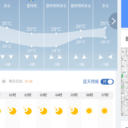
多云
雷阵雨
雷阵雨转多云
雷阵雨转多云
多云
35°C
35°C
34°C
33°C
33°C
26°C
26°C
25°C
24°C
24°C
<3级
<3级
<3级
<3级
<3级
明日日出
05:46
蓝天预报
时
01时
02时
03时
04时
05时
06时
07时