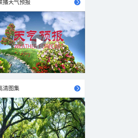
联播天气预报
高清图集