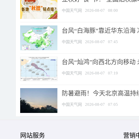
中国天气网
2026-08-07
08:00
台风“白海豚”靠近华东沿海 
中国天气网
2026-08-07
07:45
台风“灿鸿”向西北方向移动
中国天气网
2026-08-07
07:19
防暑避雨！今天北京高温持续
中国天气网
2026-08-07
07:05
网站服务
营销