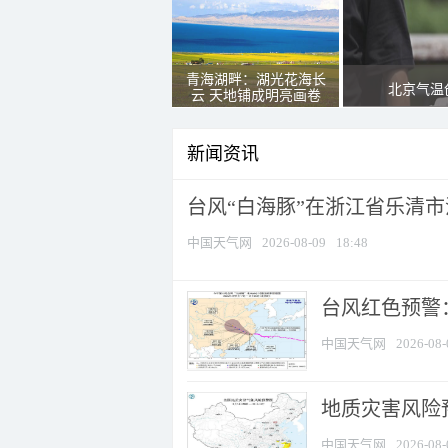
青海湖畔：湖光花海长
北京气温
云 天地铺成明亮画卷
新闻资讯
台风“白海豚”在浙江省乐清
中国天气网
2026-08-09
18:48
​台风红色预警
中国天气网
2026-08-
地质灾害风险
中国天气网
2026-08-