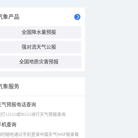
气象产品
全国降水量预报
强对流天气公报
全国地质灾害预报
气象服务
天气预报电话查询
打12121或96121进行天气预报查询
手机查询
随时随地通过手机登录中国天气WAP版查看