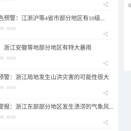
预警：江浙沪等4省市部分地区有10级...
09
18:05
：浙江安徽等地部分地区有特大暴雨
09
18:05
预警：浙江局地发生山洪灾害的可能性很大
09
18:05
警报：浙江东部部分地区发生渍涝的气象风...
09
18:05