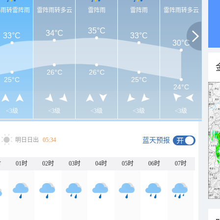
小雨转雷阵雨
雷阵雨转多云
雷阵雨
雷阵雨
雷阵雨转多云
35°C
34°C
33°C
33°C
30°C
26°C
26°C
25°C
25°C
24°C
<3级
<3级
<3级
<3级
<3级
明日日出
05:34
蓝天预报
时
01时
02时
03时
04时
05时
06时
07时