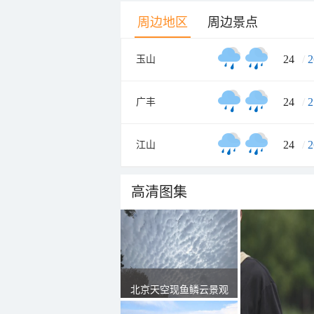
周边地区
周边景点
24
/
2
玉山
24
/
2
广丰
24
/
2
江山
高清图集
北京天空现鱼鳞云景观