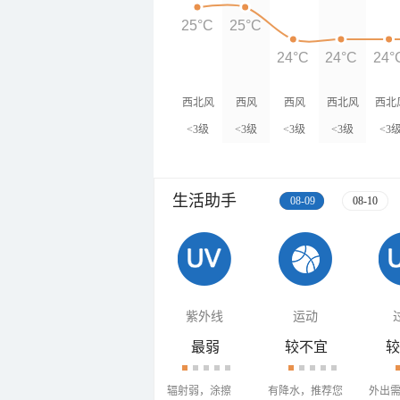
25°C
25°C
24°C
24°C
24°
西北风
西风
西风
西北风
西北
<3级
<3级
<3级
<3级
<3
生活助手
08-09
08-10
紫外线
运动
最弱
较不宜
较
辐射弱，涂擦
有降水，推荐您
外出