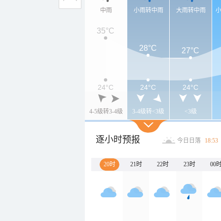
中雨
小雨转中雨
大雨转中雨
35°C
28°C
27°C
24°C
24°C
24°C
4-5级转3-4级
3-4级转<3级
<3级
逐小时预报
今日日落
18:53
20时
21时
22时
23时
00