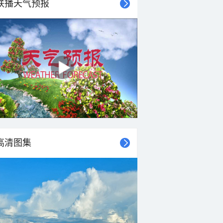
联播天气预报
高清图集