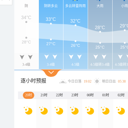
阴
阴转多云
多云转雷阵雨
大雨
小
34°C
33°C
32°C
29°
28°C
28°C
27°C
26°C
25°C
25°
3-4级
3-4级
4-5级
4-5级转3-4级
4-5级转3
逐小时预报
今日日落
19:02
明日日出
05:38
20时
21时
22时
23时
00时
01时
02时