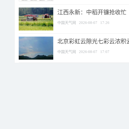
江西永新：中稻开镰抢收忙
中国天气网
2026-08-07
17:26
北京彩虹云隙光七彩云浓积
中国天气网
2026-08-07
17:07