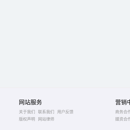
网站服务
营销
关于我们
联系我们
用户反馈
商务合
版权声明
网站律师
媒资合