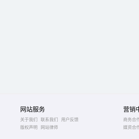
网站服务
营销
关于我们
联系我们
用户反馈
商务合
版权声明
网站律师
媒资合