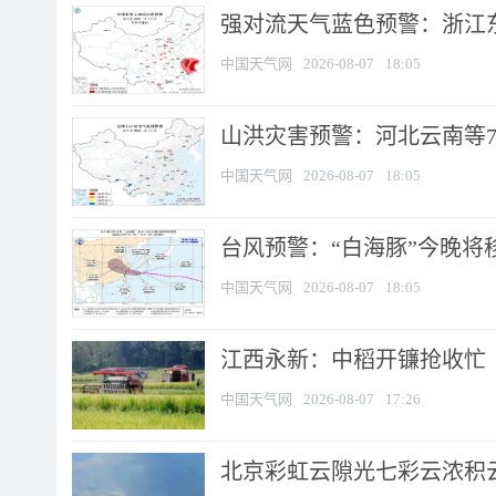
强对流天气蓝色预警：浙江东部
中国天气网
2026-08-07
18:05
山洪灾害预警：河北云南等7
中国天气网
2026-08-07
18:05
台风预警：“白海豚”今晚将移入
中国天气网
2026-08-07
18:05
江西永新：中稻开镰抢收忙
中国天气网
2026-08-07
17:26
北京彩虹云隙光七彩云浓积