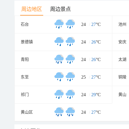
周边地区
周边景点
24
/
27
°C
石台
池州
24
/
26
°C
景德镇
安庆
24
/
26
°C
青阳
太湖
25
/
27
°C
东至
铜陵
24
/
29
°C
祁门
黄山
24
/
27
°C
黄山区