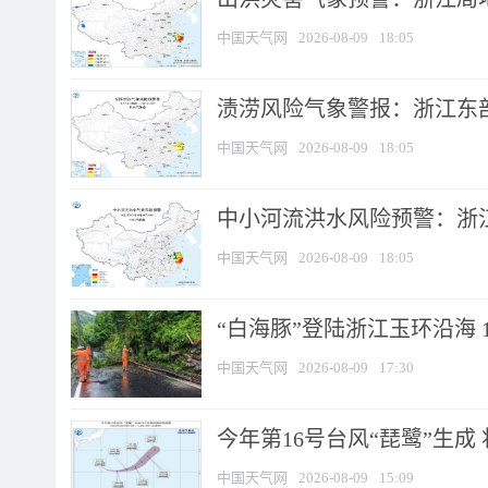
中国天气网
2026-08-09
18:05
渍涝风险气象警报：浙江东部
中国天气网
2026-08-09
18:05
中小河流洪水风险预警：浙江
中国天气网
2026-08-09
18:05
“白海豚”登陆浙江玉环沿海 
中国天气网
2026-08-09
17:30
今年第16号台风“琵鹭”生成 
中国天气网
2026-08-09
15:09