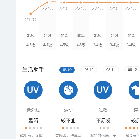
22°C
22°C
22°C
22°C
22°C
22°C
21°C
北风
北风
北风
北风
北风
北风
北风
4-5级
4-5级
4-5级
4-5级
3-4级
3-4级
3-4级
生活助手
08-09
08-10
08-11
08-12
紫外线
运动
过敏
穿
最弱
较不宜
不易发
较
辐射弱，涂擦
有降水，推荐您
除特殊体质，无
建议穿