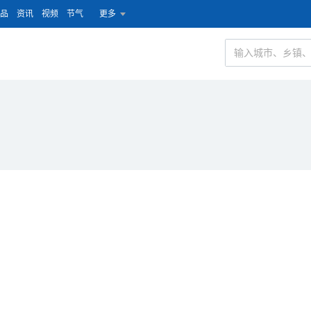
品
资讯
视频
节气
更多