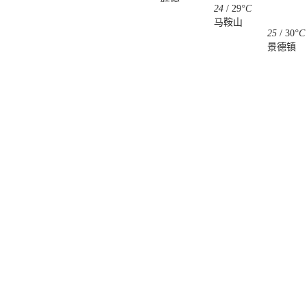
24
/
29
°C
马鞍山
25
/
30
°C
景德镇