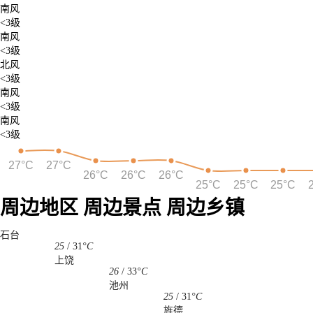
南风
<3级
南风
<3级
北风
<3级
南风
<3级
南风
<3级
27°C
27°C
26°C
26°C
26°C
25°C
25°C
25°C
周边地区
周边景点
周边乡镇
石台
25
/
31
°C
上饶
26
/
33
°C
池州
25
/
31
°C
旌德