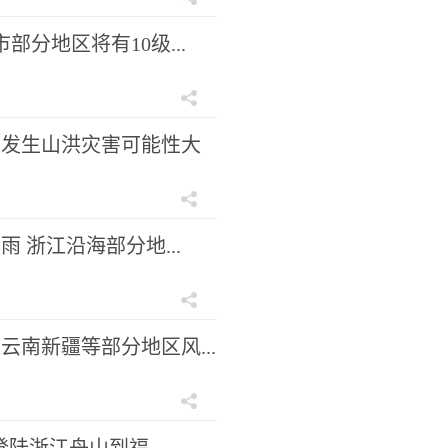
分地区将有10级...
区发生山洪灾害可能性大
 浙江沿海部分地...
南新疆等部分地区风...