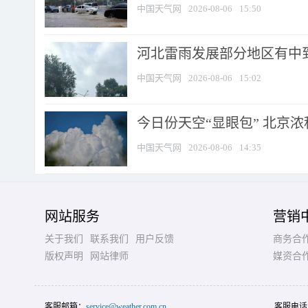
中国天气网
2026-08-06
15:50
河北雷雨发展部分地区有中到
中国天气网
2026-08-06
15:02
今日份天空“显眼包” 北京
中国天气网
2026-08-06
14:35
网站服务
营销
关于我们
联系我们
用户反馈
商务合
版权声明
网站律师
媒资合
客服邮箱：
service@weather.com.cn
客服电话