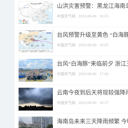
山洪灾害预警：黑龙江海南岛
中国天气网
2026-08-06
18:05
台风预警升级至黄色 “白海豚
中国天气网
2026-08-06
18:05
台风“白海豚”来临前夕 浙
中国天气网
2026-08-06
17:06
云南今夜到后天将现较强降雨
中国天气网
2026-08-06
16:37
海南岛未来三天降雨频繁 