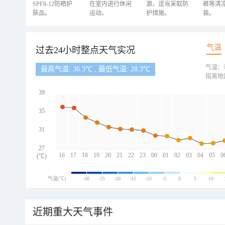
SPF8-12防晒护
在室内进行休闲
源，适当采取防
裤等清
肤品。
运动。
护措施。
装。
气温
过去24小时整点天气实况
气温：
最高气温: 36.3℃ , 最低气温: 28.3℃
指离地
39
35
31
27
16
17
18
19
20
21
22
23
00
01
02
03
04
05
0
(℃)
气温(℃)
-30
-25
-20
-15
-10
-5
0
5
10
近期重大天气事件