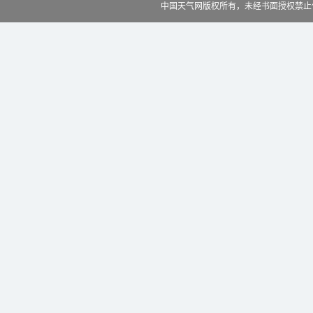
中国天气网版权所有，未经书面授权禁止使用 