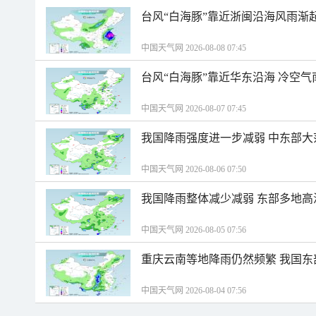
台风“白海豚”靠近浙闽沿海风雨渐
中国天气网 2026-08-08 07:45
台风“白海豚”靠近华东沿海 冷空
中国天气网 2026-08-07 07:45
我国降雨强度进一步减弱 中东部大
中国天气网 2026-08-06 07:50
我国降雨整体减少减弱 东部多地高
中国天气网 2026-08-05 07:56
重庆云南等地降雨仍然频繁 我国东
中国天气网 2026-08-04 07:56