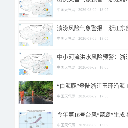
中国天气网
2026-08-09
18:05
渍涝风险气象警报：浙江东部
中国天气网
2026-08-09
18:05
中小河流洪水风险预警：浙江
中国天气网
2026-08-09
18:05
“白海豚”登陆浙江玉环沿海 
中国天气网
2026-08-09
17:30
今年第16号台风“琵鹭”生成 
中国天气网
2026-08-09
15:09