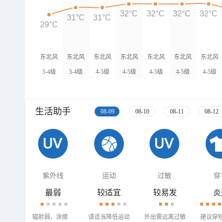
32°C
32°C
32°C
32°C
31°C
31°C
29°C
东北风
东北风
东北风
东北风
东北风
东北风
东北风
3-4级
3-4级
4-5级
4-5级
4-5级
4-5级
4-5级
生活助手
08-09
08-10
08-11
08-12
紫外线
运动
过敏
穿
最弱
较适宜
较易发
炎
辐射弱，涂擦
请适当降低运动
外出需远离过敏
建议穿