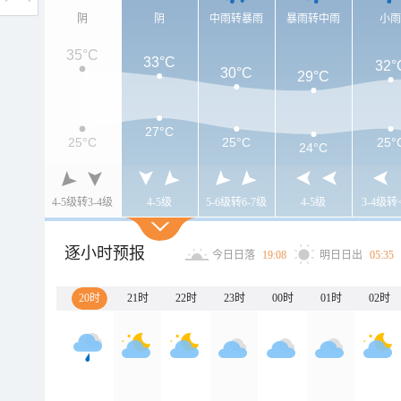
阴
阴
中雨转暴雨
暴雨转中雨
小
35°C
33°C
32°
30°C
29°C
27°C
25°C
25°C
25°
24°C
4-5级转3-4级
4-5级
5-6级转6-7级
4-5级
3-4级转
逐小时预报
今日日落
19:08
明日日出
05:35
20时
21时
22时
23时
00时
01时
02时