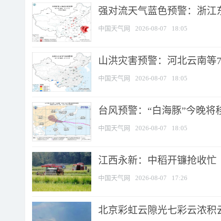
强对流天气蓝色预警：浙江东部
中国天气网
2026-08-07
18:05
山洪灾害预警：河北云南等7
中国天气网
2026-08-07
18:05
台风预警：“白海豚”今晚将移入
中国天气网
2026-08-07
18:05
江西永新：中稻开镰抢收忙
中国天气网
2026-08-07
17:26
北京彩虹云隙光七彩云浓积