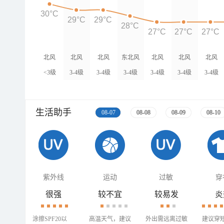
30°C
29°C
29°C
28°C
27°C
27°C
27°C
北风
北风
北风
东北风
北风
北风
北风
<3级
3-4级
3-4级
3-4级
3-4级
3-4级
3-4级
生活助手
08-07
08-08
08-09
08-10
紫外线
运动
过敏
穿
很强
较不宜
较易发
炎
涂擦SPF20以
高温天气，建议
外出需远离过敏
建议穿