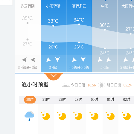
多云转阴
小雨转晴
晴转多云
中雨
大雨转
35°C
34°C
33°C
30°C
27°
27°C
26°C
26°C
24°C
24°
3-4级转<3级
3-4级
4-5级转5-6级
5-6级
5-6级转4
逐小时预报
今日日落
18:56
明日日出
05:24
20时
21时
22时
23时
00时
01时
02时