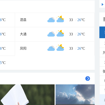
6
°C
33
/
26
°C
泗县
6
°C
33
/
26
°C
大通
6
°C
33
/
26
°C
凤阳
5
°C