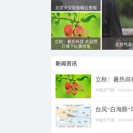
北京天空现鱼鳞云景观
立秋：暑热尚存 大自然
北京气温
已埋下红黄伏笔
新闻资讯
立秋：暑热尚
中国天气网
2026-08-
台风“白海豚”
中国天气网
2026-08-