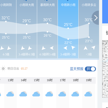
小雨转阴
小雨转大雨
暴雨转大雨
中雨转小雨
小雨转多云
32°C
30°C
30°C
29°C
25°C
26°C
25°C
25°C
23°C
22°C
4-5级
3-4级转4-5级
4-5级转3-4级
3-4级转<3级
<3级
明日日出
05:27
蓝天预报
时
13时
14时
15时
16时
17时
18时
19时
20时