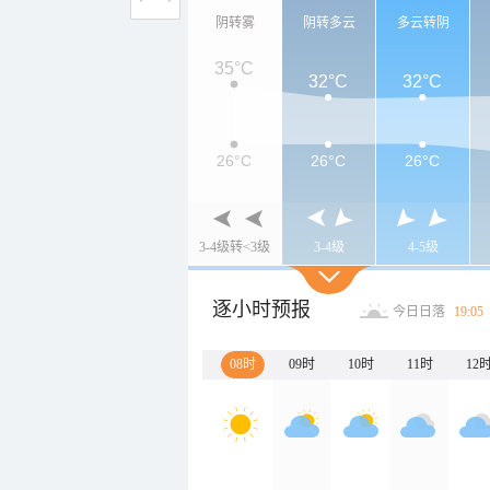
阴转雾
阴转多云
多云转阴
35°C
32°C
32°C
26°C
26°C
26°C
3-4级转<3级
3-4级
4-5级
逐小时预报
今日日落
19:05
08时
09时
10时
11时
12