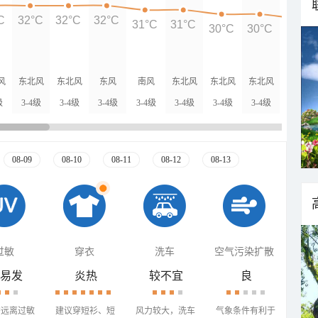
C
32°C
32°C
32°C
31°C
31°C
30°C
30°C
29°C
风
东北风
东北风
东风
南风
东北风
东北风
东北风
东北风
级
3-4级
3-4级
3-4级
3-4级
3-4级
3-4级
3-4级
3-4级
08-09
08-10
08-11
08-12
08-13
过敏
穿衣
洗车
空气污染扩散
易发
炎热
较不宜
良
需远离过敏
建议穿短衫、短
风力较大，洗车
气象条件有利于