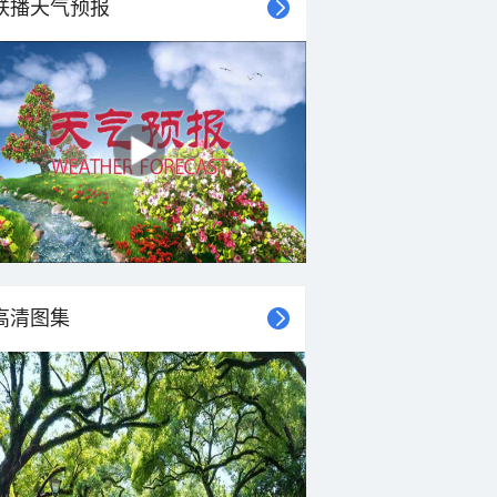
联播天气预报
高清图集