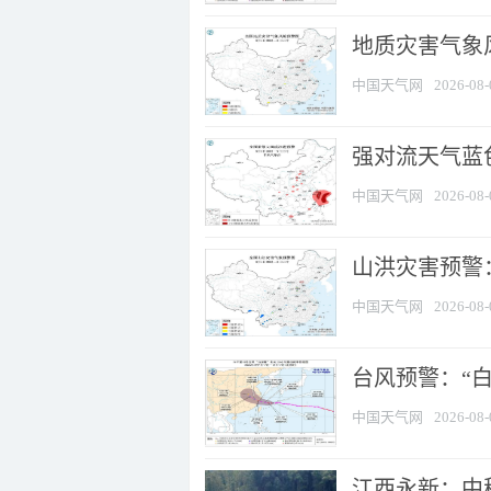
地质灾害气象
中国天气网
2026-08-
强对流天气蓝色
中国天气网
2026-08-
山洪灾害预警：
中国天气网
2026-08-
台风预警：“白
中国天气网
2026-08-
江西永新：中