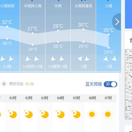
小雨转阴
中雨转小雨
中雨
大雨转暴雨
小雨
32°C
30°C
29°C
27°C
26°C
26°C
25°C
25°C
24°C
23°C
4-5级
5-6级转4-5级
3-4级转<3级
<3级
<3级
明日日出
05:28
蓝天预报
时
01时
02时
03时
04时
05时
06时
07时