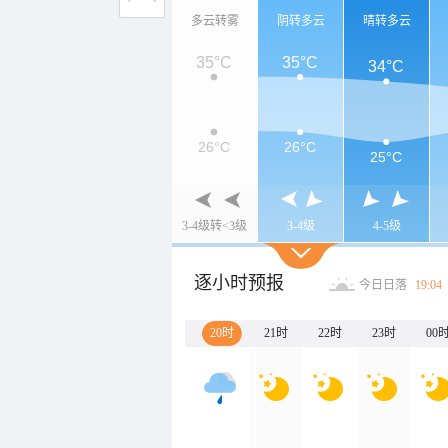
多云转雾
阴转多云
晴转多云
35°C
35°C
34°C
26°C
26°C
25°C
3-4级转<3级
3-4级
4-5级
逐小时预报
今日日落
19:04
20时
21时
22时
23时
00