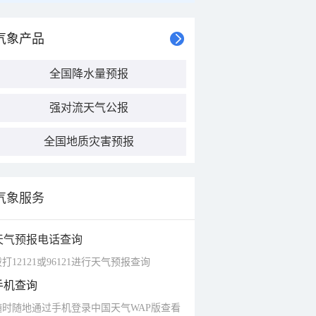
气象产品
全国降水量预报
强对流天气公报
全国地质灾害预报
气象服务
天气预报电话查询
打12121或96121进行天气预报查询
手机查询
随时随地通过手机登录中国天气WAP版查看