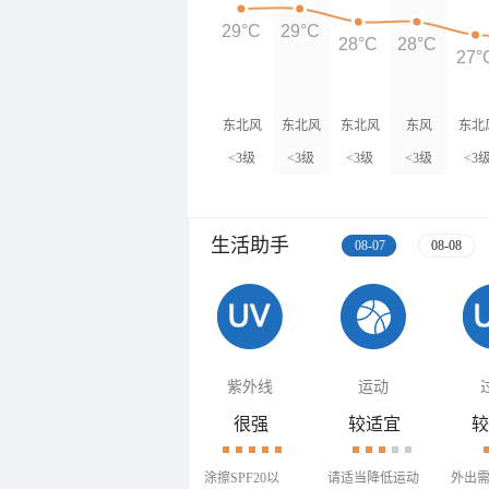
29°C
29°C
28°C
28°C
27°
东北风
东北风
东北风
东风
东北
<3级
<3级
<3级
<3级
<3
生活助手
08-07
08-08
紫外线
运动
很强
较适宜
较
涂擦SPF20以
请适当降低运动
外出