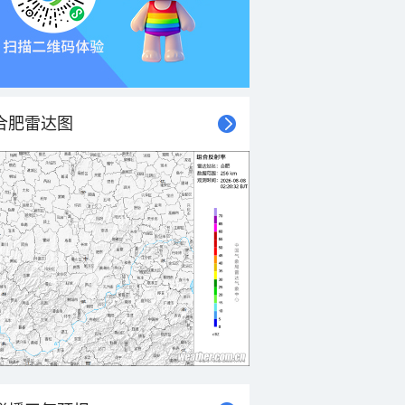
合肥雷达图