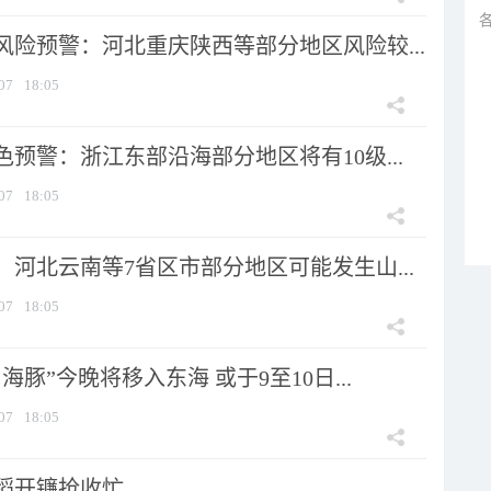
风险预警：河北重庆陕西等部分地区风险较...
07
18:05
预警：浙江东部沿海部分地区将有10级...
07
18:05
河北云南等7省区市部分地区可能发生山...
07
18:05
海豚”今晚将移入东海 或于9至10日...
07
18:05
稻开镰抢收忙