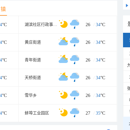
乡镇
4
°C
26
/
34
°C
湖滨社区行政事务管理中心
4
°C
26
/
34
°C
黄庄街道
4
°C
26
/
34
°C
青年街道
4
°C
26
/
34
°C
天桥街道
4
°C
26
/
34
°C
雪华乡
4
°C
27
/
35
°C
蚌埠工业园区