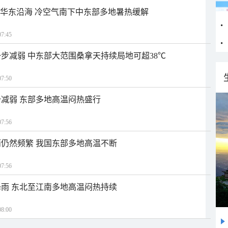
近华东沿海 冷空气南下中东部多地暑热缓解
7:45
步减弱 中东部大范围桑拿天持续局地可超38℃
7:50
减弱 东部多地高温闷热盛行
7:56
仍然频繁 我国东部多地高温不断
7:56
雨 东北至江南多地高温闷热持续
8:00