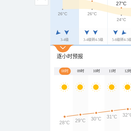
27°C
26°C
26°C
24°C
3-4级
3-4级转4-5级
5-6级转4-5
逐小时预报
08时
09时
10时
11时
12
32°
31°C
30°C
29°C
28°C