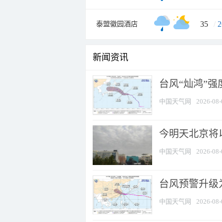
35
/
2
泰盟徽园酒店
新闻资讯
台风“灿鸿”
中国天气网
2026-08-
今明天北京将以
中国天气网
2026-08-
台风预警升级为
中国天气网
2026-08-