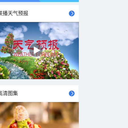
联播天气预报
21时
22时
23时
00时
01时
02时
03时
04时
高清图集
29°C
28°C
28°C
27°C
27°C
27°C
27°C
27°C
2