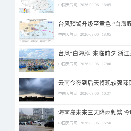
中国天气网
2026-08-06
18:05
台风预警升级至黄色 “白海豚
中国天气网
2026-08-06
18:05
台风“白海豚”来临前夕 浙
中国天气网
2026-08-06
17:06
云南今夜到后天将现较强降雨
中国天气网
2026-08-06
16:37
海南岛未来三天降雨频繁 
中国天气网
2026-08-06
15:50