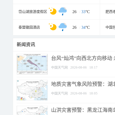
26
/
33
°C
岱山湖旅游度假区
肥西
26
/
34
°C
泰盟徽园酒店
中国
新闻资讯
台风“灿鸿”向西北方向移动
中国天气网
2026-08-06
18:17
地质灾害气象风险预警：湖北
中国天气网
2026-08-06
18:05
山洪灾害预警：黑龙江海南岛