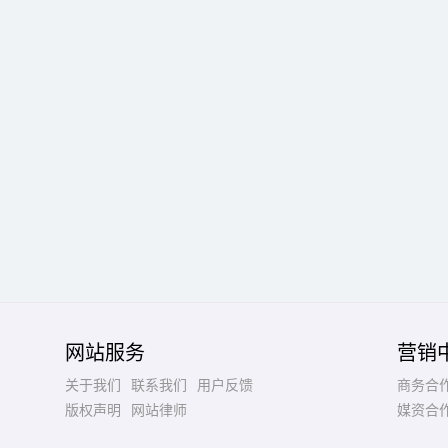
网站服务
营销
关于我们
联系我们
用户反馈
商务合
版权声明
网站律师
媒资合