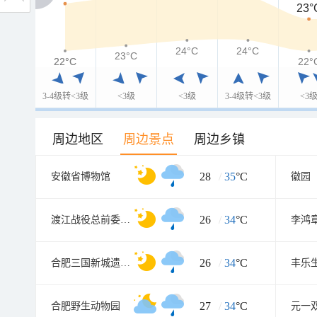
23°
24°C
24°C
23°C
22°C
22°C
22°
3-4级转<3级
<3级
<3级
3-4级转<3级
<3
周边地区
周边景点
周边乡镇
28
/
35
°C
安徽省博物馆
徽园
26
/
34
°C
渡江战役总前委参谋处旧址
李鸿
26
/
34
°C
合肥三国新城遗址公园
丰乐
27
/
34
°C
合肥野生动物园