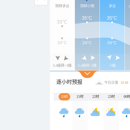
阴转多云
阴转小雨
多云
35°C
35°C
33°C
24°C
24°C
24°C
3-4级转<3级
3-4级转<3级
<3级
逐小时预报
今日日落
18:48
20时
21时
22时
23时
00