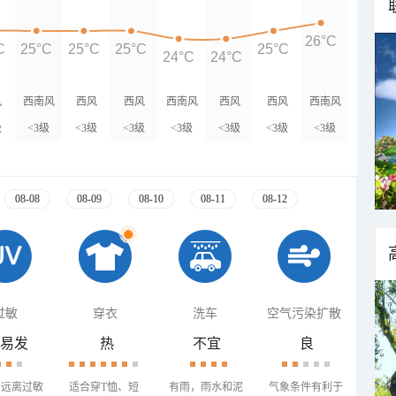
26°C
C
25°C
25°C
25°C
25°C
24°C
24°C
风
西南风
西风
西风
西南风
西风
西风
西南风
级
<3级
<3级
<3级
<3级
<3级
<3级
<3级
08-08
08-09
08-10
08-11
08-12
过敏
穿衣
洗车
空气污染扩散
易发
热
不宜
良
需远离过敏
适合穿T恤、短
有雨，雨水和泥
气象条件有利于