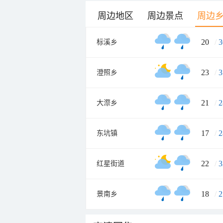
周边地区
周边景点
周边
20
/
3
标溪乡
23
/
3
澄照乡
21
/
2
大漈乡
17
/
2
东坑镇
22
/
3
红星街道
18
/
2
景南乡