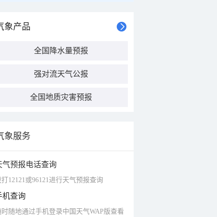
气象产品
全国降水量预报
强对流天气公报
全国地质灾害预报
气象服务
天气预报电话查询
打12121或96121进行天气预报查询
手机查询
随时随地通过手机登录中国天气WAP版查看