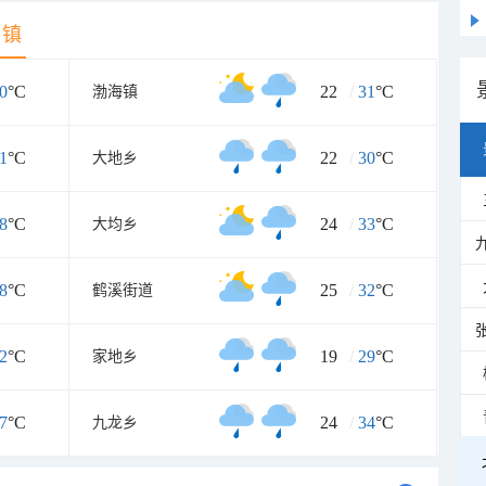
乡镇
0
°C
22
/
31
°C
渤海镇
1
°C
22
/
30
°C
大地乡
8
°C
24
/
33
°C
大均乡
8
°C
25
/
32
°C
鹤溪街道
2
°C
19
/
29
°C
家地乡
7
°C
24
/
34
°C
九龙乡