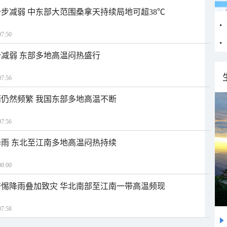
步减弱 中东部大范围桑拿天持续局地可超38℃
7:50
减弱 东部多地高温闷热盛行
7:56
仍然频繁 我国东部多地高温不断
7:56
雨 东北至江南多地高温闷热持续
8:00
惕降雨叠加致灾 华北南部至江南一带高温频现
7:58