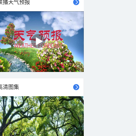
联播天气预报
高清图集