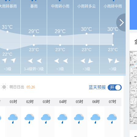
大雨转暴雨
暴雨
中雨转小雨
小雨转多云
小雨转中雨
31°C
30°C
30°C
29°C
29°C
23°C
23°C
23°C
23°C
22°C
<3级
3-4级转<3级
<3级
<3级
<3级
明日日出
05:26
蓝天预报
时
01时
02时
03时
04时
05时
06时
07时