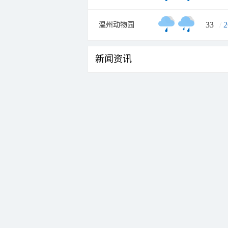
33
/
2
温州动物园
新闻资讯