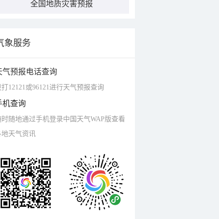
全国地质灾害预报
气象服务
天气预报电话查询
打12121或96121进行天气预报查询
手机查询
随时随地通过手机登录中国天气WAP版查看
各地天气资讯