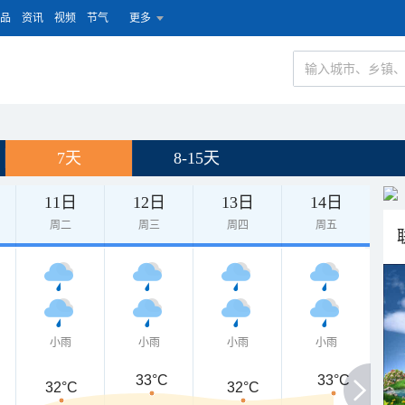
品
资讯
视频
节气
更多
7天
8-15天
11日
12日
13日
14日
周二
周三
周四
周五
小雨
小雨
小雨
小雨
33°C
33°C
32°C
32°C