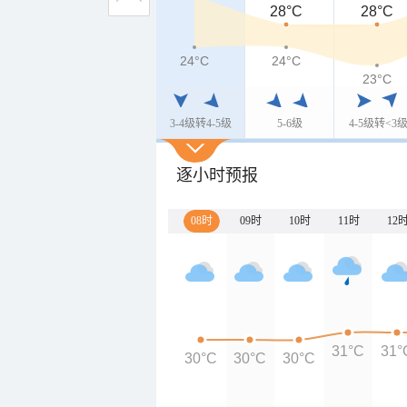
28°C
28°C
24°C
24°C
23°C
3-4级转4-5级
5-6级
4-5级转<3
逐小时预报
08时
09时
10时
11时
12
31°C
31°
30°C
30°C
30°C