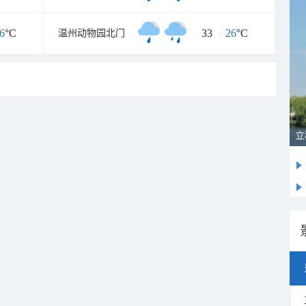
6
°C
33
/
26
°C
温州动物园北门
立