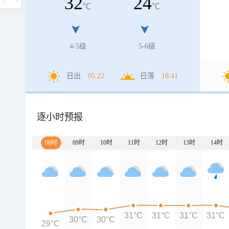
32
24
℃
℃
4-5级
5-6级
日出
05:22
日落
18:41
逐小时预报
08时
09时
10时
11时
12时
13时
14时
31°C
31°C
31°C
31°C
30°C
30°C
29°C