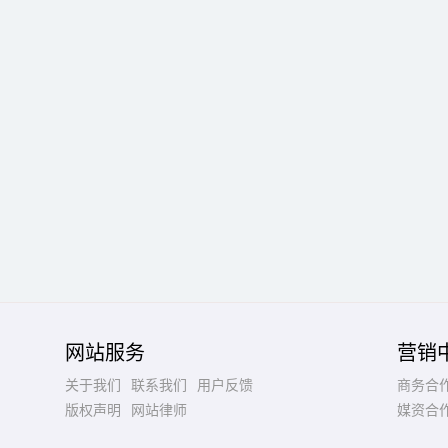
网站服务
营销
关于我们
联系我们
用户反馈
商务合
版权声明
网站律师
媒资合