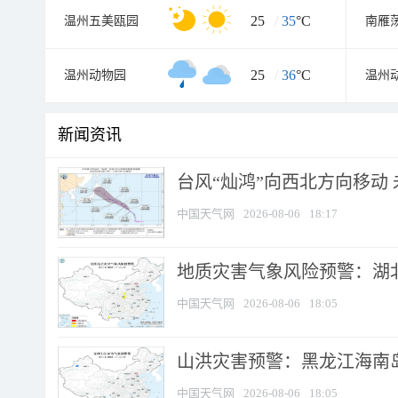
25
/
35
°C
温州五美瓯园
25
/
36
°C
温州动物园
温州
新闻资讯
台风“灿鸿”向西北方向移动
中国天气网
2026-08-06
18:17
地质灾害气象风险预警：湖北
中国天气网
2026-08-06
18:05
山洪灾害预警：黑龙江海南岛
中国天气网
2026-08-06
18:05