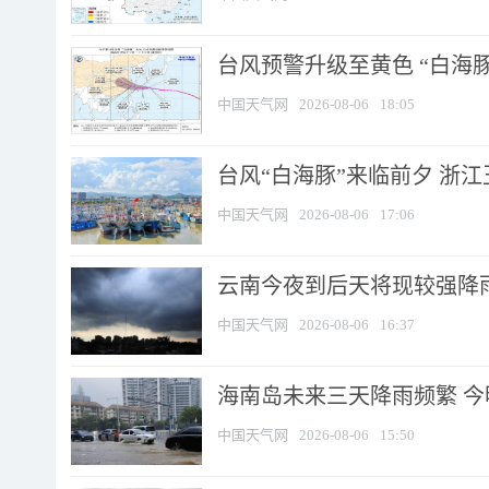
台风预警升级至黄色 “白海豚
中国天气网
2026-08-06
18:05
台风“白海豚”来临前夕 浙
中国天气网
2026-08-06
17:06
云南今夜到后天将现较强降雨
中国天气网
2026-08-06
16:37
海南岛未来三天降雨频繁 
中国天气网
2026-08-06
15:50