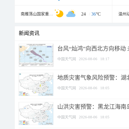
24
/
36
°C
南雁荡山国家重点风景名胜区
温州
新闻资讯
台风“灿鸿”向西北方向移动
中国天气网
2026-08-06
18:17
地质灾害气象风险预警：湖北
中国天气网
2026-08-06
18:05
山洪灾害预警：黑龙江海南岛
中国天气网
2026-08-06
18:05