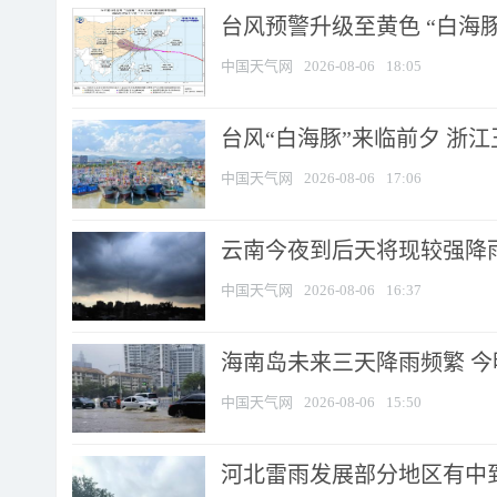
台风预警升级至黄色 “白海豚
中国天气网
2026-08-06
18:05
台风“白海豚”来临前夕 浙
中国天气网
2026-08-06
17:06
云南今夜到后天将现较强降雨
中国天气网
2026-08-06
16:37
海南岛未来三天降雨频繁 
中国天气网
2026-08-06
15:50
河北雷雨发展部分地区有中到