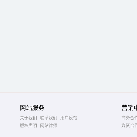
网站服务
营销
关于我们
联系我们
用户反馈
商务合
版权声明
网站律师
媒资合