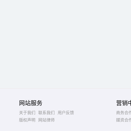
网站服务
营销
关于我们
联系我们
用户反馈
商务合
版权声明
网站律师
媒资合