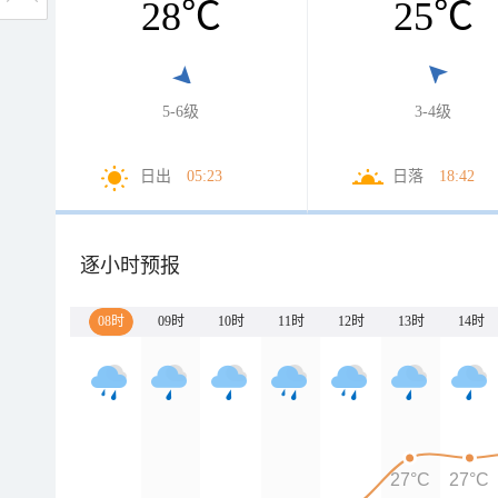
28
℃
25
℃
5-6级
3-4级
日出
05:23
日落
18:42
逐小时预报
08时
09时
10时
11时
12时
13时
14时
27°C
27°C