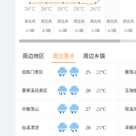
26°C
26°C
26°C
26°C
26°C
西北风
西北风
西北风
西北风
西北风
西北风
西北风
4-5级
4-5级
4-5级
4-5级
4-5级
4-5级
5-6级
周边地区
周边景点
周边乡镇
25
/
22
°C
显胜门景区
雁荡
28
/
25
°C
寨寮溪风景区
玉海
27
/
24
°C
中雁荡山
瑶溪
28
/
25
°C
仙溪漂流
泽雅