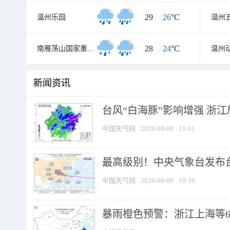
29
/
26
°C
温州乐园
温州
28
/
24
°C
南雁荡山国家重点风景名胜区
温州
新闻资讯
台风“白海豚”影响增强 浙江
中国天气网
2026-08-09
11:01
最高级别！中央气象台发布台风
中国天气网
2026-08-09
10:36
暴雨橙色预警：浙江上海等6省