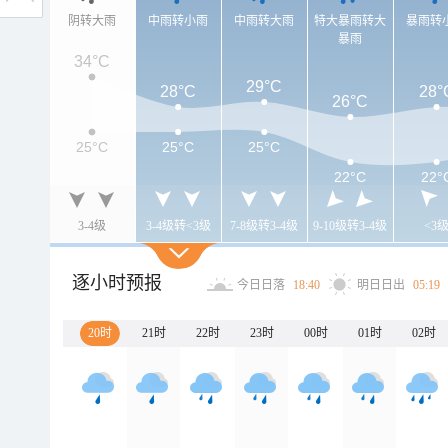
阴转大雨
中雨转小雨
中雨转大雨
特大暴雨转大
暴雨转
暴雨
34°C
29°C
28°C
28°
26°C
25°C
25°C
25°C
22°C
22°
3-4级
3-4级转<3级
7-8级转3-4级
9-10级转3-4级
<3
逐小时预报
今日日落
18:40
明日日出
05:19
20时
21时
22时
23时
00时
01时
02时