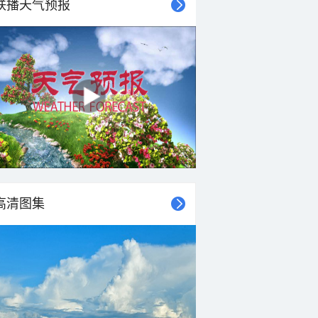
联播天气预报
28°C
27°C
27°C
27°C
26°C
26°C
26°C
26°C
东北风
东北风
北风
南风
东北风
东北风
西南风
西风
<3级
<3级
<3级
<3级
<3级
<3级
<3级
<3级
高清图集