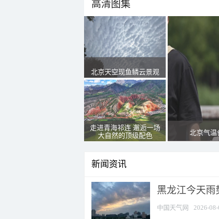
高清图集
北京天空现鱼鳞云景观
走进青海祁连 邂逅一场
北京气温
大自然的顶级配色
新闻资讯
黑龙江今天雨势
中国天气网
2026-08-