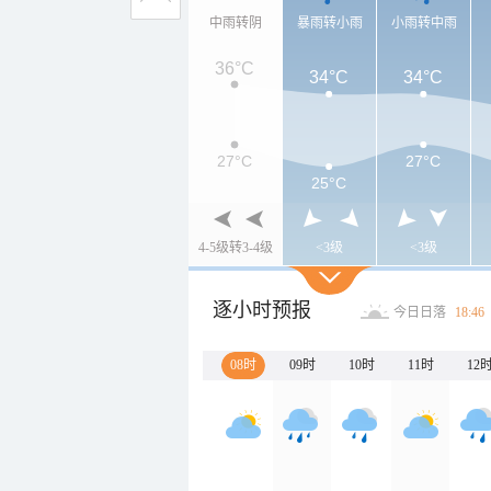
中雨转阴
暴雨转小雨
小雨转中雨
36°C
34°C
34°C
27°C
27°C
25°C
4-5级转3-4级
<3级
<3级
逐小时预报
今日日落
18:46
08时
09时
10时
11时
12