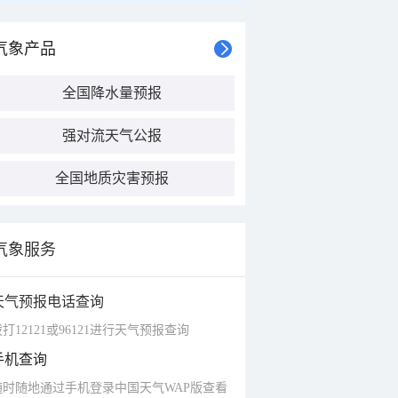
气象产品
全国降水量预报
强对流天气公报
全国地质灾害预报
气象服务
天气预报电话查询
打12121或96121进行天气预报查询
手机查询
随时随地通过手机登录中国天气WAP版查看