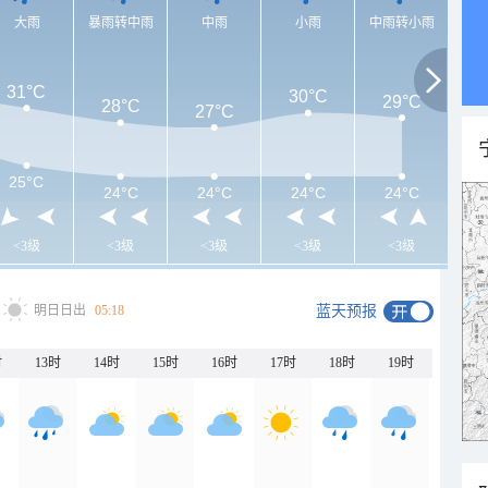
大雨
暴雨转中雨
中雨
小雨
中雨转小雨
31°C
30°C
29°C
28°C
27°C
25°C
24°C
24°C
24°C
24°C
<3级
<3级
<3级
<3级
<3级
明日日出
05:18
蓝天预报
时
13时
14时
15时
16时
17时
18时
19时
20时