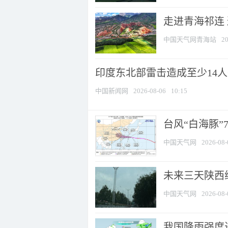
走进青海祁连
中国天气网青海站
20
印度东北部雷击造成至少14
中国新闻网
2026-08-06
10:15
台风“白海豚”
中国天气网
2026-08-
未来三天陕西维
中国天气网
2026-08-
我国降雨强度进