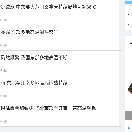
步减弱 中东部大范围桑拿天持续局地可超38℃
7:50
减弱 东部多地高温闷热盛行
7:56
仍然频繁 我国东部多地高温不断
7:56
雨 东北至江南多地高温闷热持续
8:00
惕降雨叠加致灾 华北南部至江南一带高温频现
7:58