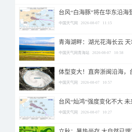
台风“白海豚”将在华东沿海
中国天气网
2026-08-07
11:15
青海湖畔：湖光花海长云 
中国天气网青海站
2026-08-07
10:58
体型变大！直奔浙闽沿海，台风
中国天气网
2026-08-07
10:57
台风“灿鸿”强度变化不大 
中国天气网
2026-08-07
10:27
立秋：暑热尚存 大自然已