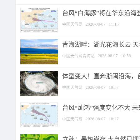
台风“白海豚”将在华东沿海
中国天气网
2026-08-07
11:15
青海湖畔：湖光花海长云 
中国天气网青海站
2026-08-07
10:58
体型变大！直奔浙闽沿海，台风
中国天气网
2026-08-07
10:57
台风“灿鸿”强度变化不大 
中国天气网
2026-08-07
10:27
立秋：暑热尚存 大自然已