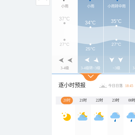
小雨
小雨
小雨转中雨
37°C
35°C
34°C
27°C
27°C
25°C
3-4级
3-4级转<3级
<3级
逐小时预报
今日日落
18:45
20时
21时
22时
23时
00