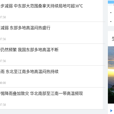
步减弱 中东部大范围桑拿天持续局地可超38℃
7:50
减弱 东部多地高温闷热盛行
7:56
仍然频繁 我国东部多地高温不断
7:56
雨 东北至江南多地高温闷热持续
8:00
惕降雨叠加致灾 华北南部至江南一带高温频现
7:58