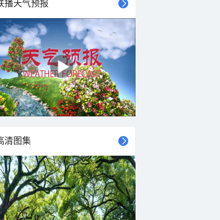
联播天气预报
高清图集