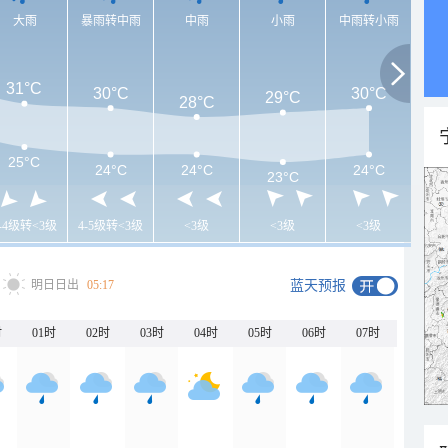
大雨
暴雨转中雨
中雨
小雨
中雨转小雨
31°C
30°C
30°C
29°C
28°C
25°C
24°C
24°C
24°C
23°C
3-4级转<3级
4-5级转<3级
<3级
<3级
<3级
明日日出
05:17
蓝天预报
时
01时
02时
03时
04时
05时
06时
07时