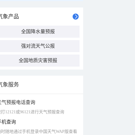
气象产品
全国降水量预报
强对流天气公报
全国地质灾害预报
气象服务
天气预报电话查询
打12121或96121进行天气预报查询
手机查询
随时随地通过手机登录中国天气WAP版查看