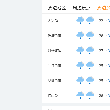
周边地区
周边景点
周边
22
/
3
大岚镇
28
/
3
低塘街道
27
/
3
河姆渡镇
25
/
3
兰江街道
25
/
3
梨洲街道
28
/
3
临山镇