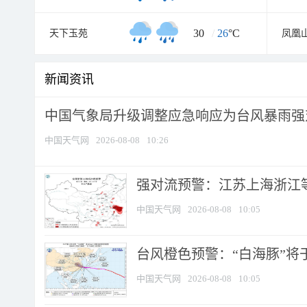
30
/
26
°C
天下玉苑
凤凰
新闻资讯
中国气象局升级调整应急响应为台风暴雨强
中国天气网
2026-08-08
10:26
强对流预警：江苏上海浙江等地
中国天气网
2026-08-08
10:05
台风橙色预警：“白海豚”将于
中国天气网
2026-08-08
10:05