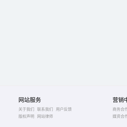
网站服务
营销
关于我们
联系我们
用户反馈
商务合
版权声明
网站律师
媒资合